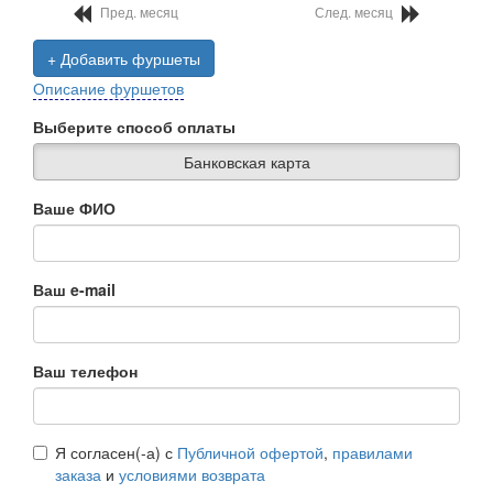
Пред. месяц
След. месяц
+ Добавить фуршеты
Описание фуршетов
Выберите способ оплаты
Банковская карта
Ваше ФИО
Ваш e-mail
Ваш телефон
Я согласен(-а) с
Публичной офертой
,
правилами
заказа
и
условиями возврата